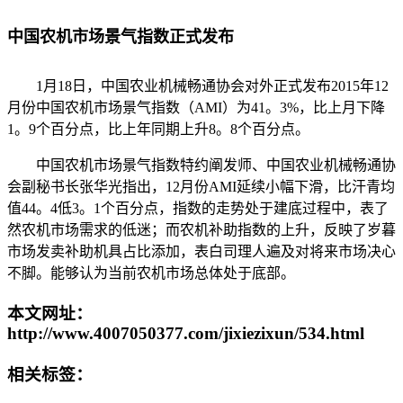
中国农机市场景气指数正式发布
1月18日，中国农业机械畅通协会对外正式发布2015年12
月份中国农机市场景气指数（AMI）为41。3%，比上月下降
1。9个百分点，比上年同期上升8。8个百分点。
中国农机市场景气指数特约阐发师、中国农业机械畅通协
会副秘书长张华光指出，12月份AMI延续小幅下滑，比汗青均
值44。4低3。1个百分点，指数的走势处于建底过程中，表了
然农机市场需求的低迷；而农机补助指数的上升，反映了岁暮
市场发卖补助机具占比添加，表白司理人遍及对将来市场决心
不脚。能够认为当前农机市场总体处于底部。
本文网址：
http://www.4007050377.com/jixiezixun/534.html
相关标签：