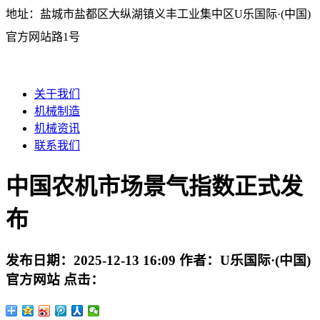
地址：盐城市盐都区大纵湖镇义丰工业集中区U乐国际·(中国)
官方网站路1号
关于我们
机械制造
机械资讯
联系我们
中国农机市场景气指数正式发
布
发布日期：
2025-12-13 16:09
作者：
U乐国际·(中国)
官方网站
点击：