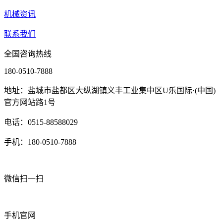
机械资讯
联系我们
全国咨询热线
180-0510-7888
地址：盐城市盐都区大纵湖镇义丰工业集中区U乐国际·(中国)
官方网站路1号
电话：0515-88588029
手机：180-0510-7888
微信扫一扫
手机官网