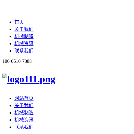
首页
关于我们
机械制造
机械资讯
联系我们
180-0510-7888
网站首页
关于我们
机械制造
机械资讯
联系我们