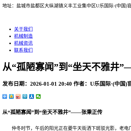
地址：盐城市盐都区大纵湖镇义丰工业集中区U乐国际·(中国)
关于我们
机械制造
机械资讯
联系我们
从“孤陋寡闻”到“坐天不雅井”
发布日期：
2026-01-01 20:40
作者：
U乐国际·(中国
从“孤陋寡闻”到“坐天不雅井”——张秉正传
仲冬时节，午后的阳光正在夔牛天街洒下斑驳光影，老电厂的