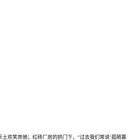
土欢笑奔驰；红砖厂房的拱门下，“过去我们常说‘孤陋寡