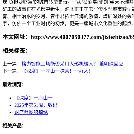
现‘负担变财富’的城市转型史诗。”“从‘孤陋寡闻’到‘坐天
矿工的故事正在光影中新生，淮北正正在书写资本型城市转型
雾、相土治水的岁月、春申君拓土江海的激情，煤矿深处的轰鸣
字，仿佛一个工业时代的初步，更是一座城市文化重生的起点
本文网址：http://www.4007050377.com/jixiezhizao/6
相关标签：
上一篇：
格力智能工场能否采用人形机械人？ 董明珠回应
下一篇：
【深度】一座山一抹茶！一群人！
最近浏览：
【深度】一座山一
2025年第51周：数码
财产蓝图织锦绣
相关产品：