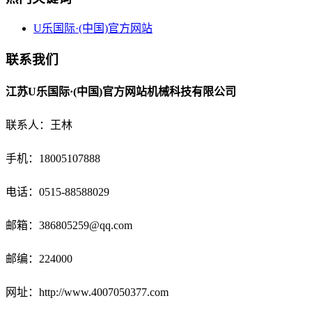
U乐国际·(中国)官方网站
联系我们
江苏U乐国际·(中国)官方网站机械科技有限公司
联系人：王林
手机：18005107888
电话：
0515-88588029
邮箱：
386805259@qq.com
邮编：224000
网址：http://www.4007050377.com