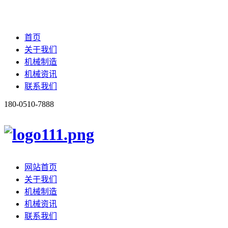
首页
关于我们
机械制造
机械资讯
联系我们
180-0510-7888
网站首页
关于我们
机械制造
机械资讯
联系我们