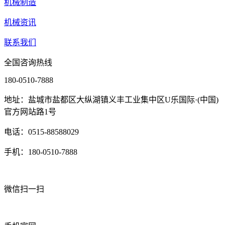
机械制造
机械资讯
联系我们
全国咨询热线
180-0510-7888
地址：盐城市盐都区大纵湖镇义丰工业集中区U乐国际·(中国)
官方网站路1号
电话：0515-88588029
手机：180-0510-7888
微信扫一扫