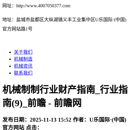
网址：http://www.4007050377.com
地址：盐城市盐都区大纵湖镇义丰工业集中区U乐国际·(中国)
官方网站路1号
关于我们
机械制造
机械资讯
联系我们
机械制制行业财产指南_行业指
南(9)_前瞻 - 前瞻网
发布日期：
2025-11-13 15:52
作者：
U乐国际·(中国)
官方网站
点击：