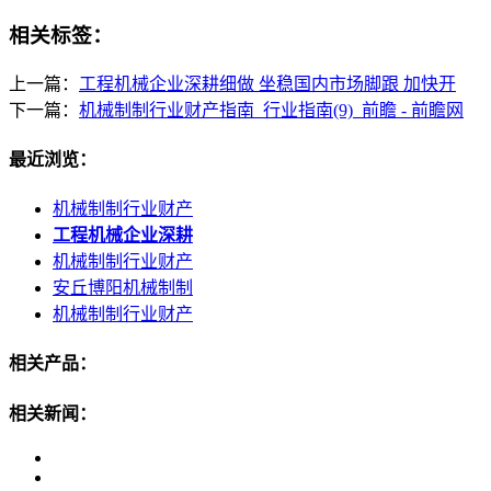
相关标签：
上一篇：
工程机械企业深耕细做 坐稳国内市场脚跟 加快开
下一篇：
机械制制行业财产指南_行业指南(9)_前瞻 - 前瞻网
最近浏览：
机械制制行业财产
工程机械企业深耕
机械制制行业财产
安丘博阳机械制制
机械制制行业财产
相关产品：
相关新闻：