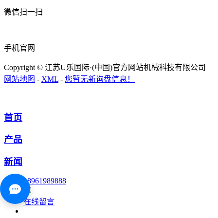
微信扫一扫
手机官网
Copyright © 江苏U乐国际·(中国)官方网站机械科技有限公司
网站地图
-
XML
-
您暂无新询盘信息！
首页
产品
新闻
18961989888
在线留言