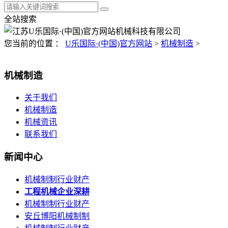
全站搜索
您当前的位置 ：
U乐国际·(中国)官方网站
>
机械制造
>
机械制造
关于我们
机械制造
机械资讯
联系我们
新闻中心
机械制制行业财产
工程机械企业深耕
机械制制行业财产
安丘博阳机械制制