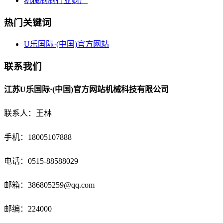
机械制制行业财产
热门关键词
U乐国际·(中国)官方网站
联系我们
江苏U乐国际·(中国)官方网站机械科技有限公司
联系人：王林
手机：18005107888
电话：
0515-88588029
邮箱：
386805259@qq.com
邮编：224000