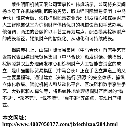
莱州明阳机械无限公司董事长杜伟斌暗示，公司将充实阐
扬本身正在机械制制范畴的劣势，取山猫国际贸易集团（中马
合伙）慎密合做，依托棕榈聪慧农业办理研发核心和棕榈财产
人工智能尝试室为棕榈财产供给优良的机械设备和手艺办事。
他强调，两边的合做将以手艺立异为焦点，配合摸索棕榈财产
的成长新径，鞭策财产的智能化、从动化和可持续成长。
揭牌典礼上，山猫国际贸易集团（中马合伙）首席手艺官
张雷代表山猫国际贸易集团（中马合伙）颁发讲话。他指出，
棕榈聪慧农业办理研发核心和棕榈财产人工智能尝试室的成
立，是山猫国际贸易集团（中马合伙）正在手艺立异道上的又
一主要里程碑。通过建立“-决策-施行-溯源”的完全体系，操纵
立体化收集、智能机械人和从动化平台、区块链和数字孪生手
艺、大数据和AI算法等，将系统性地处理棕榈财产面对的“看
不见”、“采不完”、“说不清”、“算不准”等痛点，实现出产模
式。
本文网址：
http://www.4007050377.com/jixiezhizao/284.html