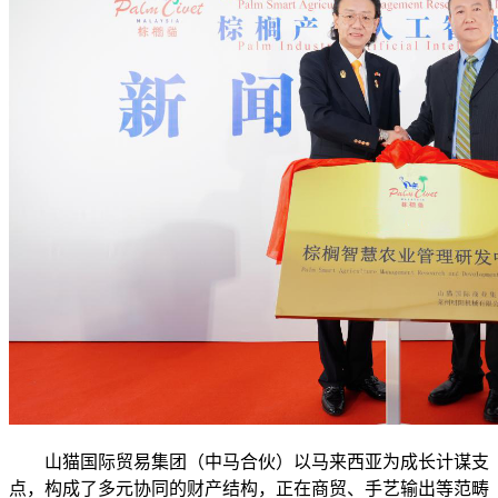
山猫国际贸易集团（中马合伙）以马来西亚为成长计谋支
点，构成了多元协同的财产结构，正在商贸、手艺输出等范畴