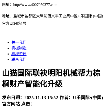
网址：http://www.4007050377.com
地址：盐城市盐都区大纵湖镇义丰工业集中区U乐国际·(中国)
官方网站路1号
关于我们
机械制造
机械资讯
联系我们
山猫国际联袂明阳机械帮力棕
榈财产智能化升级
发布日期：
2025-11-13 15:52
作者：
U乐国际·(中国)
官方网站
点击：