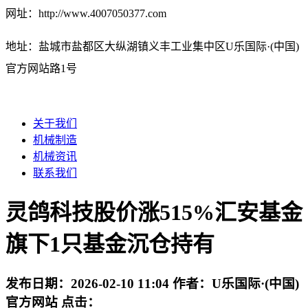
网址：http://www.4007050377.com
地址：盐城市盐都区大纵湖镇义丰工业集中区U乐国际·(中国)
官方网站路1号
关于我们
机械制造
机械资讯
联系我们
灵鸽科技股价涨515%汇安基金
旗下1只基金沉仓持有
发布日期：
2026-02-10 11:04
作者：
U乐国际·(中国)
官方网站
点击：