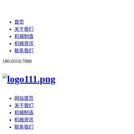
首页
关于我们
机械制造
机械资讯
联系我们
180-0510-7888
网站首页
关于我们
机械制造
机械资讯
联系我们