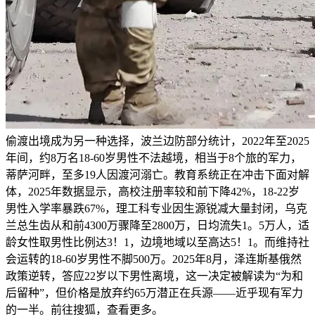
偷渡出境成为另一种选择，波兰边防部分统计，2022年至2025
年间，约8万名18-60岁男性不法越境，相当于8个旅的军力，
蒂萨河畔，至多19人因渡河溺亡。教育系统正在冲击下面对解
体，2025年数据显示，高校注册率较和前下降42%，18-22岁
男性入学率暴跌67%，理工科专业因生源锐减大量封闭，乌克
兰总生齿从和前4300万骤降至2800万，日均流失1。5万人，适
龄女性取男性比例达3！1，边境地域以至高达5！1。而维持社
会运转的18-60岁男性不脚500万。2025年8月，泽连斯基俄然
政策逆转，答应22岁以下男性离境，这一决定被解读为“为和
后留种”，但价格是放弃约65万潜正在兵源——近乎现有军力
的一半。前往搜狐，查看更多。