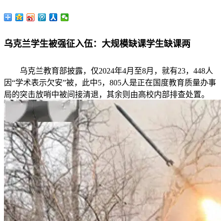
乌克兰学生被强征入伍：大规模缺课学生缺课两
乌克兰教育部披露，仅2024年4月至8月，就有23，448人
因“学术表示欠安”被，此中5，805人是正在国度教育质量办事
局的突击放哨中被间接清退，其余则由高校内部排查处置。