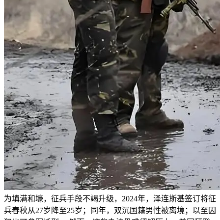
为填满和壕，征兵手段不竭升级，2024年，泽连斯基签订将征
兵春秋从27岁降至25岁；同年，双沉国籍男性被离境；以至囚