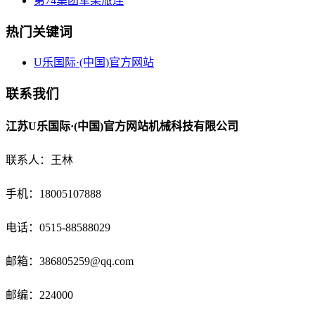
第74集团军某旅连
热门关键词
U乐国际·(中国)官方网站
联系我们
江苏U乐国际·(中国)官方网站机械科技有限公司
联系人：王林
手机：18005107888
电话：
0515-88588029
邮箱：
386805259@qq.com
邮编：224000