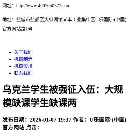
网址：http://www.4007050377.com
地址：盐城市盐都区大纵湖镇义丰工业集中区U乐国际·(中国)
官方网站路1号
关于我们
机械制造
机械资讯
联系我们
乌克兰学生被强征入伍：大规
模缺课学生缺课两
发布日期：
2026-01-07 19:37
作者：
U乐国际·(中国)
官方网站
点击：