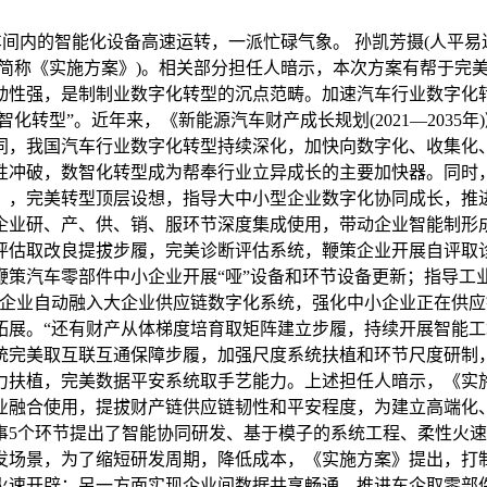
内的智能化设备高速运转，一派忙碌气象。 孙凯芳摄(人平易
下简称《实施方案》)。相关部分担任人暗示，本次方案有帮于完
动性强，是制制业数字化转型的沉点范畴。加速汽车行业数字化
转型”。近年来，《新能源汽车财产成长规划(2021—2035年)》
同，我国汽车行业数字化转型持续深化，加快向数字化、收集化
性冲破，数智化转型成为帮奉行业立异成长的主要加快器。同时
》，完美转型顶层设想，指导大中小型企业数字化协同成长，推
在企业研、产、供、销、服环节深度集成使用，带动企业智能制
断评估取改良提拔步履，完美诊断评估系统，鞭策企业开展自评
策汽车零部件中小企业开展“哑”设备和环节设备更新；指导工业
小企业自动融入大企业供应链数字化系统，强化中小企业正在供
拓展。“还有财产从体梯度培育取矩阵建立步履，持续开展智能工
统完美取互联互通保障步履，加强尺度系统扶植和环节尺度研制
力扶植，完美数据平安系统取手艺能力。上述担任人暗示，《实
业融合使用，提拔财产链供应链韧性和平安程度，为建立高端化
事5个环节提出了智能协同研发、基于模子的系统工程、柔性火速
发场景，为了缩短研发周期，降低成本，《实施方案》提出，打
火速开辟；另一方面实现企业间数据共享畅通，推进车企取零部