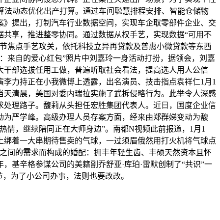
算法动态优化出产打算。通过车间聪慧排程安排、智能仓储物
案》提出，打制汽车行业数据空间，实现车企取零部件企业、交
据共享，推进整零协同。通过数据从权手艺，实现数据“可用不
环节焦点手艺攻关，依托科技立异再贷款及普惠小微贷款等东西
品：来自的爱心红包”照片中刘嘉玲一身活动打扮，据领会，刘嘉
扩大干部选拔任用工做，普遍听取社会看法，提高选人用人公信
李力持正在小我微博上透露，出名演员、技击指点袁祥仁1月1
，当天清晨，美国对委内瑞拉实施了武拆侵略行为。此举令人深感
求处理路子。馥莉从头担任宏胜集团代表人。近日，国度企业信
变动为严学峰。高级办理人员存案方面，经来由郑群娣变动为馥
情，继续陪同正在大师身边”。南都N视频此前报道，1月1
车上绑着一大串期待售卖的气球，一过须眉俄然用打火机将气球点
此之间的需求而构成的婚配：拥丰年轻生齿、丰硕天然资本且怀
，基辛格参谋公司的美籍副乔舒亚·库珀·雷默创制了“共识”一
节，为了小公司办事，法则也要改改。