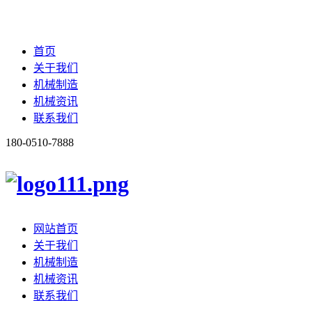
首页
关于我们
机械制造
机械资讯
联系我们
180-0510-7888
网站首页
关于我们
机械制造
机械资讯
联系我们