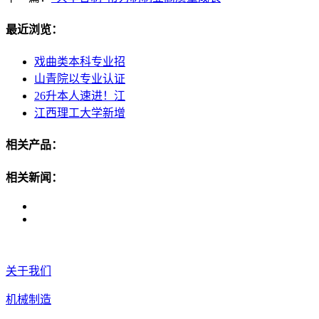
最近浏览：
戏曲类本科专业招
山青院以专业认证
26升本人速进！江
江西理工大学新增
相关产品：
相关新闻：
关于我们
机械制造