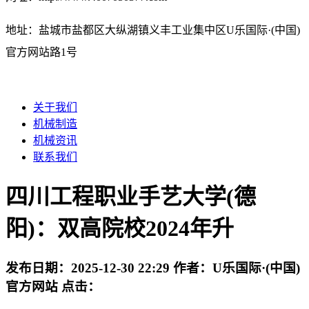
地址：盐城市盐都区大纵湖镇义丰工业集中区U乐国际·(中国)
官方网站路1号
关于我们
机械制造
机械资讯
联系我们
四川工程职业手艺大学(德
阳)：双高院校2024年升
发布日期：
2025-12-30 22:29
作者：
U乐国际·(中国)
官方网站
点击：