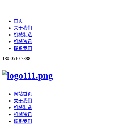
首页
关于我们
机械制造
机械资讯
联系我们
180-0510-7888
网站首页
关于我们
机械制造
机械资讯
联系我们