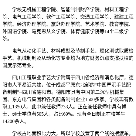
学校无机械工程学院、智能制制财产学院、材料工程学
院、电气工程学院、软件工程学院、交通工程学院、建建工程
学院、经济办理学院、旅逛办理学院、艺术学院、教育学院、
外国语学院、马克思从义学院、体育健康学院等14个二级学
院。
电气从动化手艺、材料成型及节制手艺、理化测试取质检
手艺、机械制制及从动化等专业均为地方财务沉点支撑扶植的
国度示范专业。
四川工程职业手艺大学附属于四川省经济和消息化厅，德
阳市人平易近共建，位于成都平原东北部的“中国严沉手艺配
备制制”--四川省德阳市。德阳市具有中国第二沉型机械集
团、东方电气集团和各类配备制制企业1500多家。学校现有教
职工1350人，此中兼任教师733人。正在兼任教师中具有博
士、硕士学位者505人，占比69%。现有全日制正在校学生
14200余人。
学校占地面积比力大，所以学校放置了两个线的摆渡车，