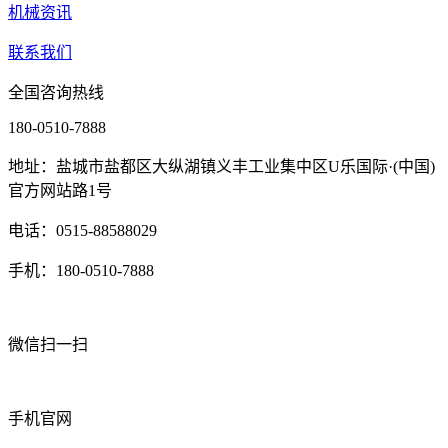
机械资讯
联系我们
全国咨询热线
180-0510-7888
地址：盐城市盐都区大纵湖镇义丰工业集中区U乐国际·(中国)
官方网站路1号
电话：0515-88588029
手机：180-0510-7888
微信扫一扫
手机官网