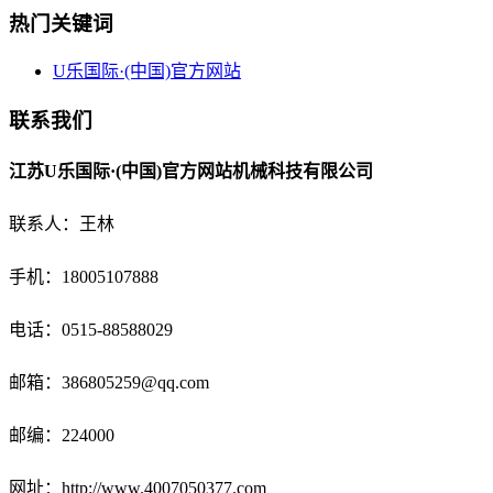
热门关键词
U乐国际·(中国)官方网站
联系我们
江苏U乐国际·(中国)官方网站机械科技有限公司
联系人：王林
手机：18005107888
电话：
0515-88588029
邮箱：
386805259@qq.com
邮编：224000
网址：http://www.4007050377.com