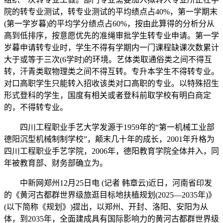
院的转专业测试，转专业测试的平均绩点占40%，第一学期末
(第一学岁暮)的平均学分绩点占60%，按由此算得的分析分从
高到低排序，按意愿优先的准绳审批学生转专业申请。第一学
岁暮申请转专业时，学生不得有学期内一门课程缺课次数累计
大于或等于三次(6学时)的环境。艺体类取通俗类之间不得互
转，汗青类取物理类之间不得互转。专升本学生不得转专业。
对口高职学生只能转入招收该类对口高职的专业。以特殊招生
形式登科的学生，国度有相关或者登科前取学校有明白商定
的，不得转专业。
四川工程职业手艺大学发源于1959年的“第一机械工业部
德阳沉型机械制制学校”，颠末几十年的成长，2001年升格为
四川工程职业手艺学院，2006年，德阳教育学院全体并入，同
年被教育部、财务部确立为。
中新网郑州12月25日电 (记者 韩章云)近日，河南省印发
的《黄河古都群世界级旅逛目标地扶植规划(2025—2035年)》
(以下简称《规划》)提出，以郑州、开封、洛阳、安阳为从
体，到2035年，全面建成具有国际影响力的黄河古都群世界级