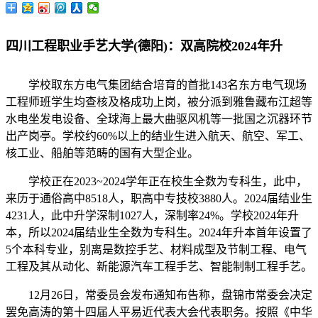
四川工程职业手艺大学(德阳)：双高院校2024年升
学校取东方电气集团结合培育的首批143名东方电气现场
工程师班学生均查核及格成功上岗，被分派到雅鲁藏布江超等
水电坐发电设备、全球海上最大曲驱风机等一批国之沉器环节
出产岗亭。学校约60%以上的结业生进入航天、航空、军工、
核工业、船舶等范畴的国有大型企业。
学校正在2023~2024学年正在校生全数为专科生，此中，
来历于通俗高中8518人，职高中专技校3880人。2024届结业生
4231人，此中升学深制1027人，深制率24%。学校2024年升
本，所以2024届结业生全数为专科生。2024年升本首年设置了
5个本科专业，别离是数控手艺、材料成型及节制工程、电气
工程及其从动化、新能源汽车工程手艺、智能制制工程手艺。
12月26日，常委员会发布通知布告称，盘锦市常委会决定
罢免高涛的第十四届人平易近代表大会代表职务。按照《中华