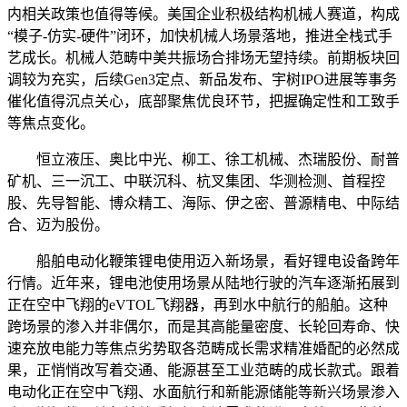
内相关政策也值得等候。美国企业积极结构机械人赛道，构成
“模子-仿实-硬件”闭环，加快机械人场景落地，推进全栈式手
艺成长。机械人范畴中美共振场合排场无望持续。前期板块回
调较为充实，后续Gen3定点、新品发布、宇树IPO进展等事务
催化值得沉点关心，底部聚焦优良环节，把握确定性和工致手
等焦点变化。
恒立液压、奥比中光、柳工、徐工机械、杰瑞股份、耐普
矿机、三一沉工、中联沉科、杭叉集团、华测检测、首程控
股、先导智能、博众精工、海际、伊之密、普源精电、中际结
合、迈为股份。
船舶电动化鞭策锂电使用迈入新场景，看好锂电设备跨年
行情。近年来，锂电池使用场景从陆地行驶的汽车逐渐拓展到
正在空中飞翔的eVTOL飞翔器，再到水中航行的船舶。这种
跨场景的渗入并非偶尔，而是其高能量密度、长轮回寿命、快
速充放电能力等焦点劣势取各范畴成长需求精准婚配的必然成
果，正悄悄改写着交通、能源甚至工业范畴的成长款式。跟着
电动化正在空中飞翔、水面航行和新能源储能等新兴场景渗入