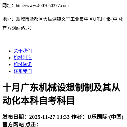
网址：http://www.4007050377.com
地址：盐城市盐都区大纵湖镇义丰工业集中区U乐国际·(中国)
官方网站路1号
关于我们
机械制造
机械资讯
联系我们
十月广东机械设想制制及其从
动化本科自考科目
发布日期：
2025-11-27 13:33
作者：
U乐国际·(中国)
官方网站
点击：