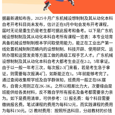
据最新通知布告，2025十月广东机械设想制制及其从动化本科
自考开考科目尚未发布，估计正在8月中旬会发布开考课程，
届时无论是重生仍是老生都可据此报考和备考。以下是广东机
械设想制制及其从动化本科自考所有课程一览表：本专业培育
具备机械设想制制根本学问取使用能力，能正在工业出产第一
线处置机械制制范畴内的设想制制、科技开辟、使用研究、运
转办理和运营发卖等方面工做的高级工程手艺人才。广东机械
设想制制及其从动化本科自考大都考生会正在2-2。5年拿证。
由于以一般一年考三次，每次报2-3门来看，若是考生急于拿
证，则需要每次报满4门，如斯能正在1。5年就能够考完了。
通过查阅收集帮学班及自学群体知，班费用一般正在6K摆
布，自膏火用则正在2K-3K。之所以相差比力大，次要缘由是
班能供给各类材料，反不雅自学所有报名及备考都需要亲力亲
为。如下是费用清单，可供参考：⑴ 报名费：每个科目需要
缴纳报名费。笔试课程的费用为每科52元，而实践课程的费用
为每科150元。⑵ 教材费用：按照所选科目，分歧教材的价钱