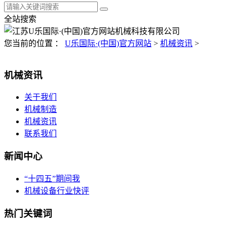
全站搜索
您当前的位置 ：
U乐国际·(中国)官方网站
>
机械资讯
>
机械资讯
关于我们
机械制造
机械资讯
联系我们
新闻中心
“十四五”期间我
机械设备行业快评
热门关键词