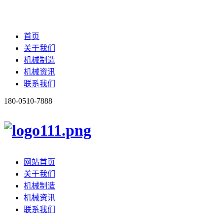
首页
关于我们
机械制造
机械资讯
联系我们
180-0510-7888
网站首页
关于我们
机械制造
机械资讯
联系我们