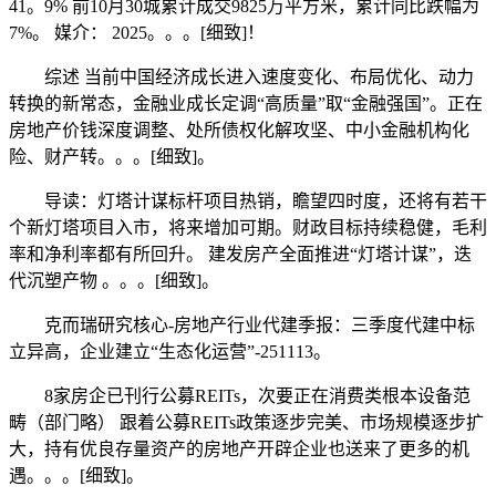
41。9% 前10月30城累计成交9825万平方米，累计同比跌幅为
7%。 媒介： 2025。。。[细致]！
综述 当前中国经济成长进入速度变化、布局优化、动力
转换的新常态，金融业成长定调“高质量”取“金融强国”。正在
房地产价钱深度调整、处所债权化解攻坚、中小金融机构化
险、财产转。。。[细致]。
导读：灯塔计谋标杆项目热销，瞻望四时度，还将有若干
个新灯塔项目入市，将来增加可期。财政目标持续稳健，毛利
率和净利率都有所回升。 建发房产全面推进“灯塔计谋”，迭
代沉塑产物 。。。[细致]。
克而瑞研究核心-房地产行业代建季报：三季度代建中标
立异高，企业建立“生态化运营”-251113。
8家房企已刊行公募REITs，次要正在消费类根本设备范
畴（部门略） 跟着公募REITs政策逐步完美、市场规模逐步扩
大，持有优良存量资产的房地产开辟企业也送来了更多的机
遇。。。[细致]。