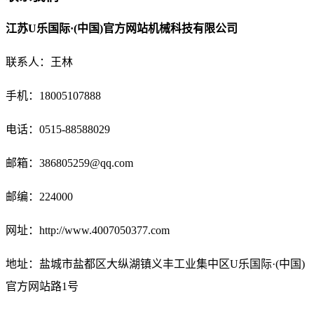
江苏U乐国际·(中国)官方网站机械科技有限公司
联系人：王林
手机：18005107888
电话：
0515-88588029
邮箱：
386805259@qq.com
邮编：224000
网址：http://www.4007050377.com
地址：盐城市盐都区大纵湖镇义丰工业集中区U乐国际·(中国)
官方网站路1号