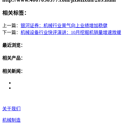
相关标签：
上一篇：
银河证券：机械行业景气向上业绩增加稳健
下一篇：
机械设备行业快评演讲：10月挖掘机销量增速放缓
最近浏览：
相关产品：
相关新闻：
关于我们
机械制造