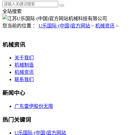
全站搜索
您当前的位置 ：
U乐国际·(中国)官方网站
>
机械资讯
>
机械资讯
关于我们
机械制造
机械资讯
联系我们
新闻中心
广东雷伊股份无限
热门关键词
U乐国际·(中国)官方网站