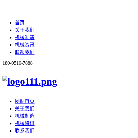
首页
关于我们
机械制造
机械资讯
联系我们
180-0510-7888
网站首页
关于我们
机械制造
机械资讯
联系我们