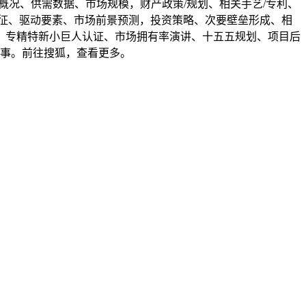
长概况、供需数据、市场规模，财产政策/规划、相关手艺/专利、
征、驱动要素、市场前景预测，投资策略、次要壁垒形成、相
、专精特新小巨人认证、市场拥有率演讲、十五五规划、项目后
办事。前往搜狐，查看更多。