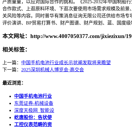
产质量量，以应对国际合作的挑和。《2025-2032年中国
合作款式、上逛原料环境、下逛次要使用市场需求规模及前景
关风险等内容。同时普华有策消息征询无限公司还供给市场专
评价演讲、BP贸易打算书、财产图谱、财产规划、蓝、国度级
本文网址：http://www.4007050377.com/jixiezixun/19
相关标签：
上一篇：
中国手机电池行业成长示状阐发取将来瞻望
下一篇：
2025深圳机械人博览会·高交会
最近浏览：
中国手机电池行业
东莞证券-机械设备
深度天极网_智能设
屹唐股份：告状使
工控仪表范畴的资