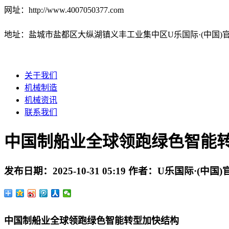
网址：http://www.4007050377.com
地址：盐城市盐都区大纵湖镇义丰工业集中区U乐国际·(中国)
关于我们
机械制造
机械资讯
联系我们
中国制船业全球领跑绿色智能
发布日期：
2025-10-31 05:19
作者：
U乐国际·(中国
中国制船业全球领跑绿色智能转型加快结构