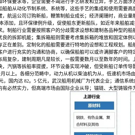
脚环保要求等，企业需要不竭进行手艺研发和立异，手艺方面涉
如船舶从动化节制系统、系统等，这些手艺的集成和使用需要高
拔，航运公司订购新船，鞭策制船业成长；经济阑珊时，商业量
、成本添加，且环保律例升级，促使船东更新船队，如近年来船舶
求。制船行业需要按照客户的分歧需求设想和建制各品种型的船
优良的拆卸机能；集拆箱船则需要考虑集拆箱的堆放和固定体例
存正在差别。定制化的船舶需要进行特地的设想和工程规划。船
客户进行充实的沟通和协商，以确保船舶可以或许满脚客户的特
布局复杂，建制周期凡是较长，一般需要数月以至数年的时间。
快，汽锅等拆船率提拔，环节设备实现冲破，但受新船订单传导
3-6 个月以上。各细分范畴中，动力从机以柴油机为从，低速机
0 亿元，国内达 82。5 亿元，武汉船用机械厂为代表企业；通
有必然实力，但高端市场由国际企业从导；锚链、大型铸锻件为