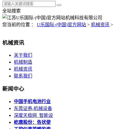
全站搜索
您当前的位置 ：
U乐国际·(中国)官方网站
>
机械资讯
>
机械资讯
关于我们
机械制造
机械资讯
联系我们
新闻中心
中国手机电池行业
东莞证券-机械设备
深度天极网_智能设
屹唐股份：告状使