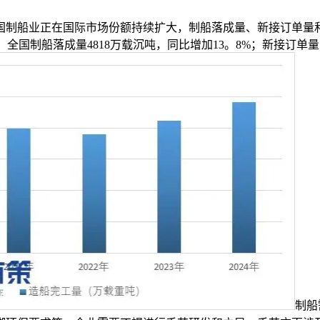
船业正在国际市场份额持续扩大，制船落成量、新接订单量和手持
月，全国制船落成量4818万载沉吨，同比增加13。8%；新接订单量
制船