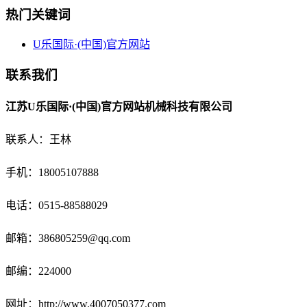
热门关键词
U乐国际·(中国)官方网站
联系我们
江苏U乐国际·(中国)官方网站机械科技有限公司
联系人：王林
手机：18005107888
电话：
0515-88588029
邮箱：
386805259@qq.com
邮编：224000
网址：http://www.4007050377.com