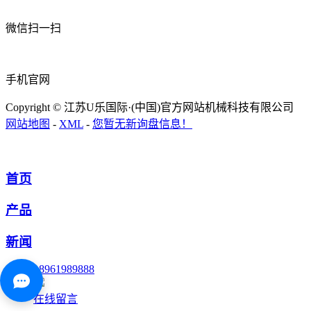
微信扫一扫
手机官网
Copyright © 江苏U乐国际·(中国)官方网站机械科技有限公司
网站地图
-
XML
-
您暂无新询盘信息！
首页
产品
新闻
18961989888
在线留言