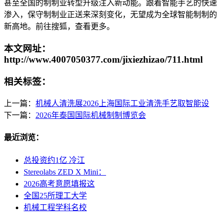
甚至全国的制制业转型升级注入新动能。跟着智能手艺的快速
渗入，保守制制业正送来深刻变化，无望成为全球智能制制的
新高地。前往搜狐，查看更多。
本文网址：
http://www.4007050377.com/jixiezhizao/711.html
相关标签：
上一篇：
机械人清洗展2026上海国际工业清洗手艺取智能设
下一篇：
2026年泰国国际机械制制博览会
最近浏览：
总投资约1亿 冷江
Stereolabs ZED X Mini：
2026高考意愿填报这
全国25所理工大学
机械工程学科名校