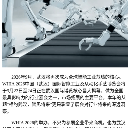
2026年9月，武汉将再次成为全球智能工业范畴的核心。
WHIA 2026中国（武汉）国际智能工业及从动化手艺博览会将
于9月22日至24日正在武汉国际博览核心昌大揭幕。做为全国
最具影响力的行业嘉会之一，市场拓展的主要平台，本年的从
题“相约武汉，智见将来”更是彰显了展会对行业将来的深远洞
察。
WHIA 2026的举办，不只为参展企业带来商机，也为武汉