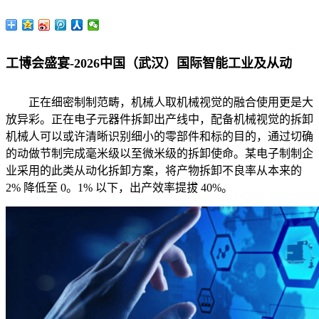
工博会盛宴-2026中国（武汉）国际智能工业及从动
正在细密制制范畴，机械人取机械视觉的融合使用更是大
放异彩。正在电子元器件拆卸出产线中，配备机械视觉的拆卸
机械人可以或许清晰识别细小的零部件和标的目的，通过切确
的动做节制完成毫米级以至微米级的拆卸使命。某电子制制企
业采用的此类从动化拆卸方案，将产物拆卸不良率从本来的
2% 降低至 0。1% 以下，出产效率提拔 40%。