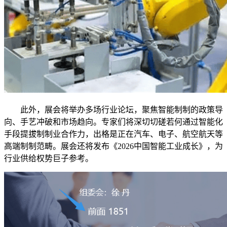
此外，展会将举办多场行业论坛，聚焦智能制制的政策导
向、手艺冲破和市场趋向。专家们将深切切磋若何通过智能化
手段提拔制制业合作力，出格是正在汽车、电子、航空航天等
高端制制范畴。展会还将发布《2026中国智能工业成长》，为
行业供给权势巨子参考。