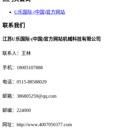
U乐国际·(中国)官方网站
联系我们
江苏U乐国际·(中国)官方网站机械科技有限公司
联系人：王林
手机：18005107888
电话：
0515-88588029
邮箱：
386805259@qq.com
邮编：224000
网址：http://www.4007050377.com