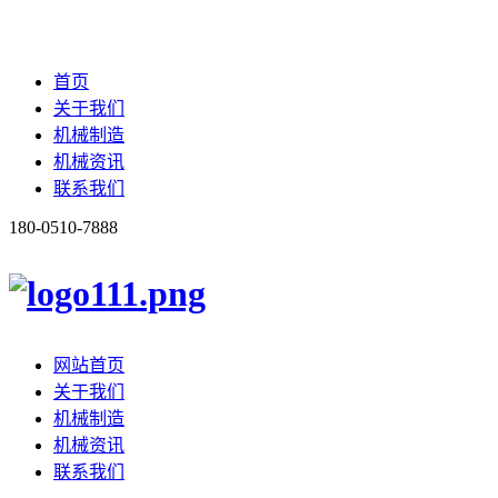
首页
关于我们
机械制造
机械资讯
联系我们
180-0510-7888
网站首页
关于我们
机械制造
机械资讯
联系我们