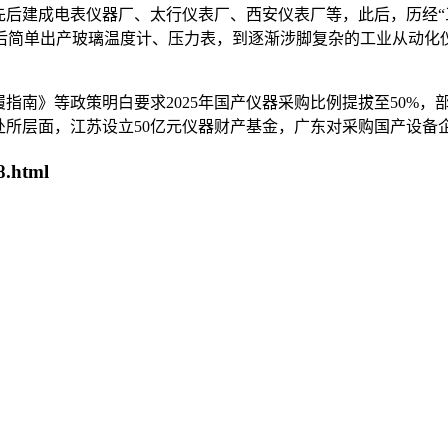
先后建成电表仪器厂、太行仪表厂、西安仪表厂等，此后，历经“
后简单出产玻璃温度计、压力表，到逐渐涉脚复杂的工业从动化
南》等政策明白要求2025年国产仪器采购比例提拔至50%，部
。处所层面，江苏设立50亿元仪器财产基金，广东对采购国产设备
8.html