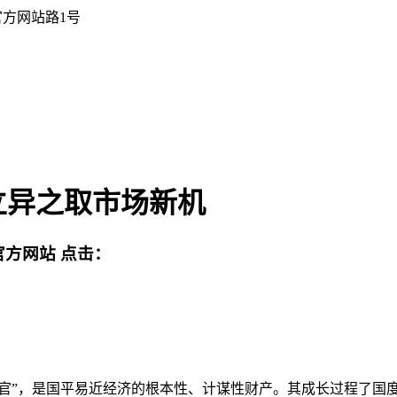
官方网站路1号
立异之取市场新机
)官方网站
点击：
”，是国平易近经济的根本性、计谋性财产。其成长过程了国度科