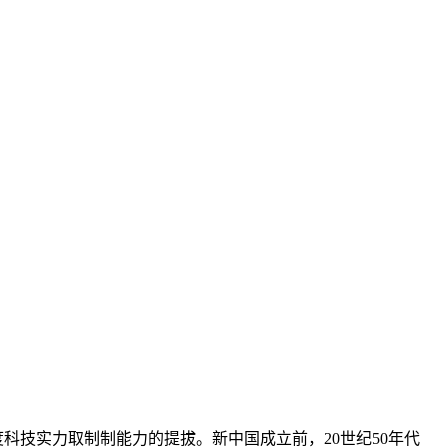
技实力取制制能力的提拔。新中国成立前，20世纪50年代