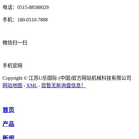
电话：0515-88588029
手机：180-0510-7888
微信扫一扫
手机官网
Copyright © 江苏U乐国际·(中国)官方网站机械科技有限公司
网站地图
-
XML
-
您暂无新询盘信息！
首页
产品
新闻