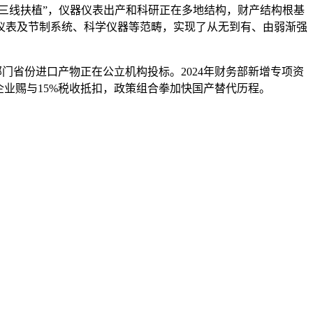
三线扶植”，仪器仪表出产和科研正在多地结构，财产结构根基
仪表及节制系统、科学仪器等范畴，实现了从无到有、由弱渐强
门省份进口产物正在公立机构投标。2024年财务部新增专项资
企业赐与15%税收抵扣，政策组合拳加快国产替代历程。