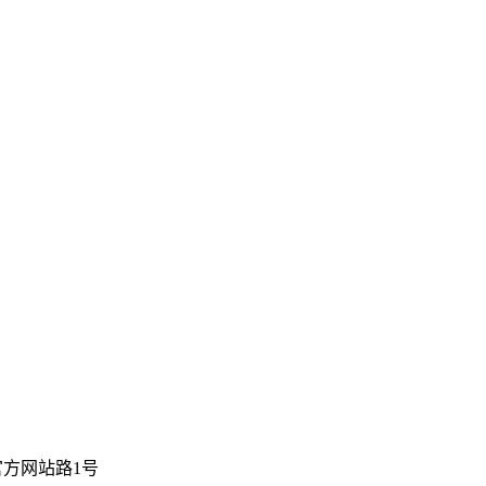
官方网站路1号