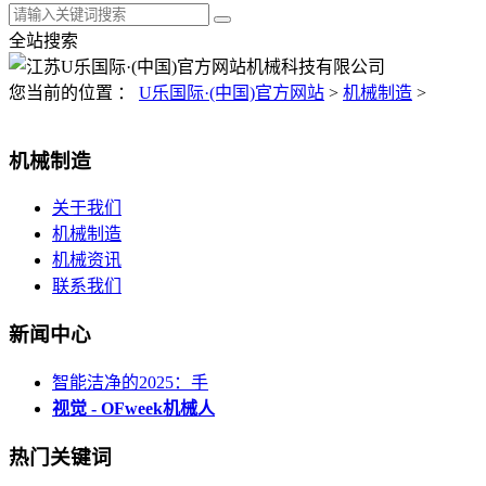
全站搜索
您当前的位置 ：
U乐国际·(中国)官方网站
>
机械制造
>
机械制造
关于我们
机械制造
机械资讯
联系我们
新闻中心
智能洁净的2025：手
视觉 - OFweek机械人
热门关键词