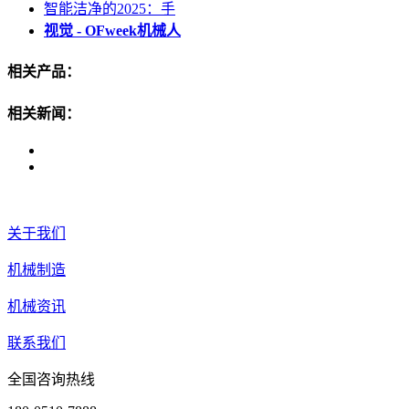
智能洁净的2025：手
视觉 - OFweek机械人
相关产品：
相关新闻：
关于我们
机械制造
机械资讯
联系我们
全国咨询热线