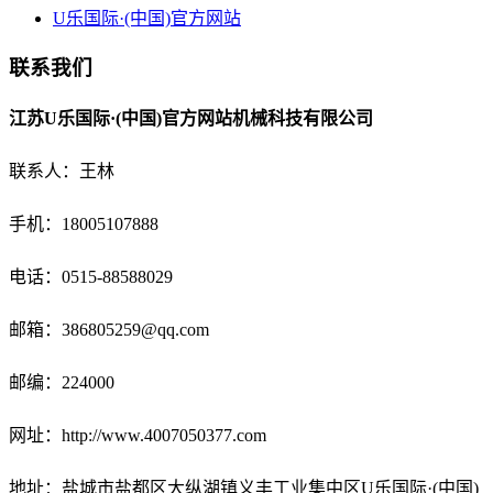
U乐国际·(中国)官方网站
联系我们
江苏U乐国际·(中国)官方网站机械科技有限公司
联系人：王林
手机：18005107888
电话：
0515-88588029
邮箱：
386805259@qq.com
邮编：224000
网址：http://www.4007050377.com
地址：盐城市盐都区大纵湖镇义丰工业集中区U乐国际·(中国)