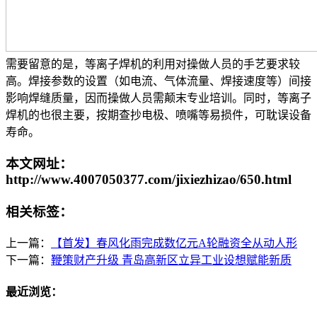
需要留意的是，等离子焊机的利用对操做人员的手艺要求较
高。焊接参数的设置（如电流、气体流量、焊接速度等）间接
影响焊缝质量，因而操做人员需颠末专业培训。同时，等离子
焊机的也很主要，按期查抄电极、喷嘴等易损件，可耽误设备
寿命。
本文网址：
http://www.4007050377.com/jixiezhizao/650.html
相关标签：
上一篇：
【首发】春风化雨完成数亿元A轮融资全从动人形
下一篇：
鞭策财产升级 青岛高新区立异工业设想赋能新质
最近浏览：