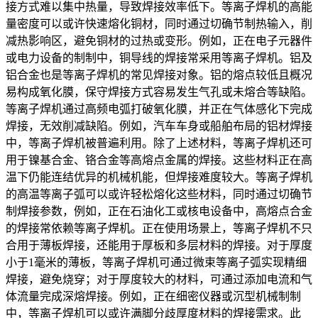
接方式难以集中热量，导致焊接效率低下。等离子焊机的高能
量密度可以或许快速熔化铜材，同时通过切确节制热输入，削
减热影响区，避免铜材的过热或变形。例如，正在电子元器件
或电力设备的制制中，铜导线的焊接常采用等离子焊机。铝及
铝合金也是等离子焊机的常见焊接对象。铝的熔点较低且概况
易构成氧化膜，保守焊接方式容易发生气孔或未熔合等缺陷。
等离子焊机通过高频电弧打破氧化膜，并正在气体感化下完成
焊接，无效削减缺陷。例如，汽车车身或船舶布局的铝材焊接
中，等离子焊机被普遍利用。除了上述材料，等离子焊机还可
用于镍基合金、铬合金等高熔点金属的焊接。这些材料正在高
温下仍能连结优异的机械机能，但焊接难度较大。等离子焊机
的高温等离子弧可以或许轻松熔化这些材料，同时通过切确节
制焊接参数，例如，正在石油化工或核电设备中，高熔点合金
的焊接常依赖等离子焊机。正在使用场景上，等离子焊机不只
合用于薄板焊接，还能用于厚板和多层材料的焊接。对于厚度
小于1毫米的薄板，等离子焊机可通过微束等离子弧实现精细
焊接，避免烧穿；对于厚度较大的材料，可通过添加电流和气
体流量完成深熔焊接。例如，正在细密仪器或沉型机械制制
中，等离子焊机可以或许满脚分歧厚度材料的焊接需求。此