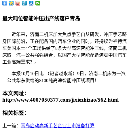
最大吨位智能冲压出产线落户青岛
近年来，济南二机床加大焦点手艺自从研发，冲压手艺跻
身国际前沿，正在配备国内汽车企业的同时，还持续为福特汽
车美国本土4个工场供给了8条大型高速智能冲压线，济南二机
床取一汽—公共强强结合，以国产大型智能配备满脚中国汽车
工业高端需求？。
本报10月10日电 （记者赵永新）9日，济南二机床为一汽
—公共华东供给的8100吨高速智能冲压线项目！
本文网址：
http://www.4007050377.com/jixiezhizao/562.html
相关标签：
上一篇：
青岛启动高新手艺企业上市准备打算