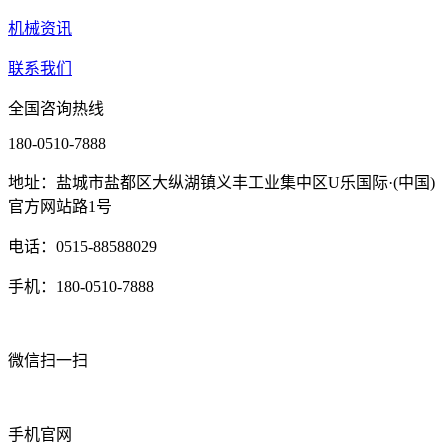
机械资讯
联系我们
全国咨询热线
180-0510-7888
地址：盐城市盐都区大纵湖镇义丰工业集中区U乐国际·(中国)
官方网站路1号
电话：0515-88588029
手机：180-0510-7888
微信扫一扫
手机官网