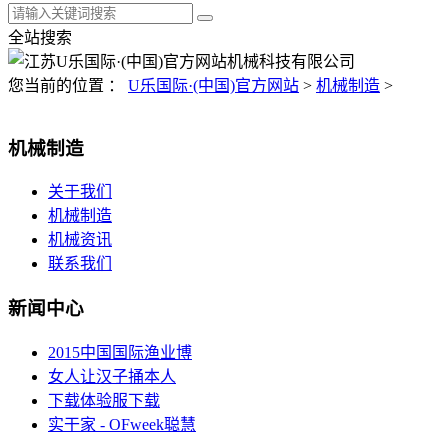
全站搜索
您当前的位置 ：
U乐国际·(中国)官方网站
>
机械制造
>
机械制造
关于我们
机械制造
机械资讯
联系我们
新闻中心
2015中国国际渔业博
女人让汉子捅本人
下载体验服下载
实干家 - OFweek聪慧