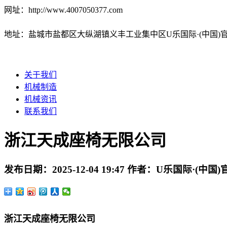
网址：http://www.4007050377.com
地址：盐城市盐都区大纵湖镇义丰工业集中区U乐国际·(中国)
关于我们
机械制造
机械资讯
联系我们
浙江天成座椅无限公司
发布日期：
2025-12-04 19:47
作者：
U乐国际·(中国
浙江天成座椅无限公司