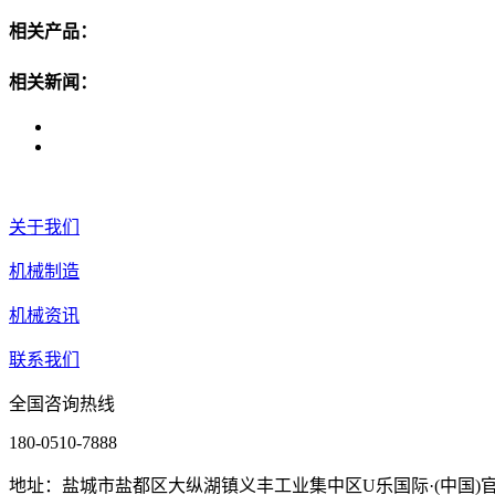
相关产品：
相关新闻：
关于我们
机械制造
机械资讯
联系我们
全国咨询热线
180-0510-7888
地址：盐城市盐都区大纵湖镇义丰工业集中区U乐国际·(中国)