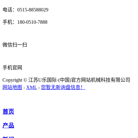
电话：0515-88588029
手机：180-0510-7888
微信扫一扫
手机官网
Copyright © 江苏U乐国际·(中国)官方网站机械科技有限公司
网站地图
-
XML
-
您暂无新询盘信息！
首页
产品