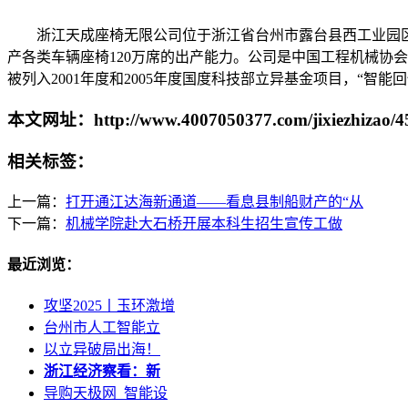
浙江天成座椅无限公司位于浙江省台州市露台县西工业园区，工
产各类车辆座椅120万席的出产能力。公司是中国工程机械协
被列入2001年度和2005年度国度科技部立异基金项目，“智能
本文网址：http://www.4007050377.com/jixiezhizao/4
相关标签：
上一篇：
打开通江达海新通道——看息县制船财产的“从
下一篇：
机械学院赴大石桥开展本科生招生宣传工做
最近浏览：
攻坚2025丨玉环激增
台州市人工智能立
以立异破局出海！
浙江经济察看：新
导购天极网_智能设