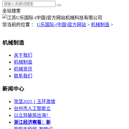
全站搜索
您当前的位置 ：
U乐国际·(中国)官方网站
>
机械制造
>
机械制造
关于我们
机械制造
机械资讯
联系我们
新闻中心
攻坚2025丨玉环激增
台州市人工智能立
以立异破局出海！
浙江经济察看：新