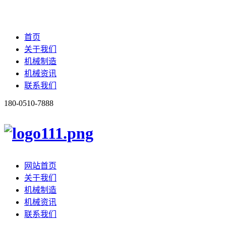
首页
关于我们
机械制造
机械资讯
联系我们
180-0510-7888
网站首页
关于我们
机械制造
机械资讯
联系我们