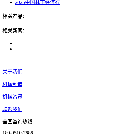
2025中国林下经济行
相关产品：
相关新闻：
关于我们
机械制造
机械资讯
联系我们
全国咨询热线
180-0510-7888