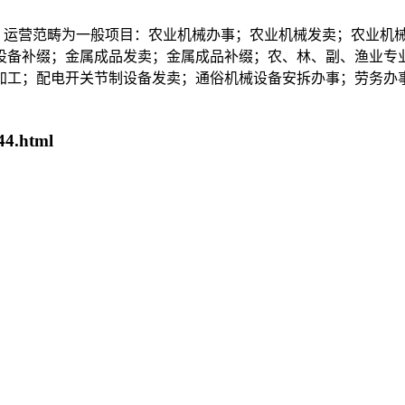
运营范畴为一般项目：农业机械办事；农业机械发卖；农业机
设备补缀；金属成品发卖；金属成品补缀；农、林、副、渔业专
加工；配电开关节制设备发卖；通俗机械设备安拆办事；劳务办
44.html