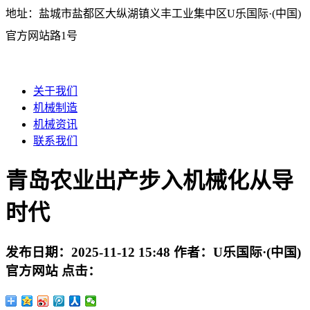
地址：盐城市盐都区大纵湖镇义丰工业集中区U乐国际·(中国)
官方网站路1号
关于我们
机械制造
机械资讯
联系我们
青岛农业出产步入机械化从导
时代
发布日期：
2025-11-12 15:48
作者：
U乐国际·(中国)
官方网站
点击：