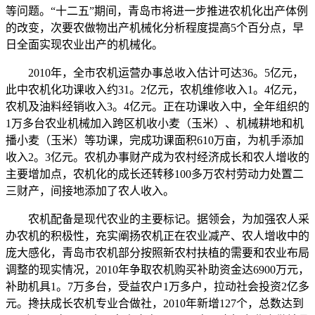
等问题。“十二五”期间，青岛市将进一步推进农机化出产体例
的改变，次要农做物出产机械化分析程度提高5个百分点，早
日全面实现农业出产的机械化。
2010年，全市农机运营办事总收入估计可达36。5亿元，
此中农机化功课收入约31。2亿元，农机维修收入1。4亿元，
农机及油料经销收入3。4亿元。正在功课收入中，全年组织的
1万多台农业机械加入跨区机收小麦（玉米）、机械耕地和机
播小麦（玉米）等功课，完成功课面积610万亩，为机手添加
收入2。3亿元。农机办事财产成为农村经济成长和农人增收的
主要增加点，农机化的成长还转移100多万农村劳动力处置二
三财产，间接地添加了农人收入。
农机配备是现代农业的主要标记。据领会，为加强农人采
办农机的积极性，充实阐扬农机正在农业减产、农人增收中的
庞大感化，青岛市农机部分按照新农村扶植的需要和农业布局
调整的现实情况，2010年争取农机购买补助资金达6900万元，
补助机具1。7万多台，受益农户1万多户，拉动社会投资2亿多
元。搀扶成长农机专业合做社，2010年新增127个，总数达到