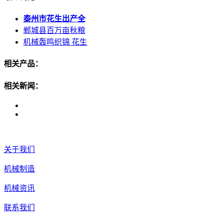
泰州市花生出产全
郸城县百万亩秋粮
机械轰鸣织锦 花生
相关产品：
相关新闻：
关于我们
机械制造
机械资讯
联系我们