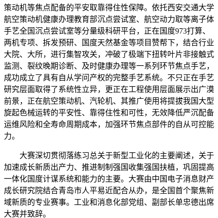
策动机等焦点配备的平安取靠得住性保障。依托西安交通大学
航空策动机健康办理教育部沉点尝试室、航空动力取等离子体
手艺全国沉点尝试室等分量级科研平台，正在国度973打算、
两机专项、拆发预研、国度天然基金等项目赞帮下，结合行业
大院、大所，进行集智攻关，冲破了极端下扭转叶片非接触式
监测、裂纹晚期诊断、及时健康办理等一系列环节焦点手艺，
成功成立了具有自从学问产权的完整手艺系统。不只正在手艺
研究层面取得了系统性立异，更正在工程使用层面展示出广漠
前景，正在航空策动机、汽轮机、其推广使用将提拔我国大型
旋起色械运转的平安性、靠得住性和可性，无效降低严沉配备
运维风险和全寿命周期成本，加强环节焦点部件的自从可控能
力。
大赛深切贯彻落练习总关于新型工业化的主要阐述，关于
加速成长新质出产力、推进制制强国收集强国扶植，巩固提高
一体化国度计谋系统和能力的主要。大赛由中国电子消息财产
成长研究院结合青岛市人平易近配合从办，是全国首个聚焦新
域新质的专业赛事。工业和消息化部党组、副部长单忠德出席
大赛并致辞。