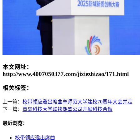
本文网址：
http://www.4007050377.com/jixiezhizao/171.html
相关标签：
上一篇：
校带领应邀出席曲阜师范大学建校70周年大会并走
下一篇：
青岛科技大学联袂朗盛公司开展科技合做
最近浏览：
校带领应邀出席曲