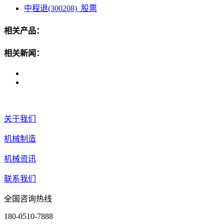
中程退(300208)_股票
相关产品：
相关新闻：
关于我们
机械制造
机械资讯
联系我们
全国咨询热线
180-0510-7888