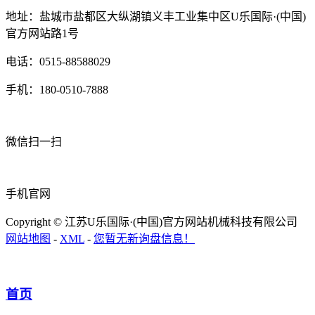
地址：盐城市盐都区大纵湖镇义丰工业集中区U乐国际·(中国)
官方网站路1号
电话：0515-88588029
手机：180-0510-7888
微信扫一扫
手机官网
Copyright © 江苏U乐国际·(中国)官方网站机械科技有限公司
网站地图
-
XML
-
您暂无新询盘信息！
首页