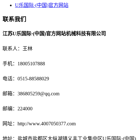
U乐国际·(中国)官方网站
联系我们
江苏U乐国际·(中国)官方网站机械科技有限公司
联系人：王林
手机：18005107888
电话：
0515-88588029
邮箱：
386805259@qq.com
邮编：224000
网址：http://www.4007050377.com
地址：盐城市盐都区大纵湖镇义丰工业集中区U乐国际·(中国)