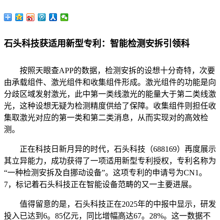
石头科技获适用新型专利：智能检测安拆引领科
按照天眼查APP的数据，检测安拆的设想十分奇特，次要
由承载组件、激光组件和收集组件形成。激光组件的功能是向
分歧区域发射激光，此中第一类线激光的能量大于第二类线激
光，这种设想无疑为检测精度供给了保障。收集组件则担任收
集取激光对应的第一类和第二类消息，从而实现对的高效检
测。
正在科技日新月异的时代，石头科技（688169）再度展示
其立异能力，成功获得了一项适用新型专利授权，专利名称为
“一种检测安拆及自挪动设备”。这项专利的申请号为CN1。
7，标记着石头科技正在智能设备范畴的又一主要进展。
值得留意的是，石头科技正在2025年的中报中显示，研发
投入已达到6。85亿元，同比增幅高达67。28%。这一数据不