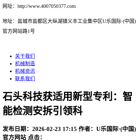
网址：http://www.4007050377.com
地址：盐城市盐都区大纵湖镇义丰工业集中区U乐国际·(中国)
官方网站路1号
关于我们
机械制造
机械资讯
联系我们
石头科技获适用新型专利：智
能检测安拆引领科
发布日期：
2026-02-23 17:15
作者：
U乐国际·(中国)
官方网站
点击：