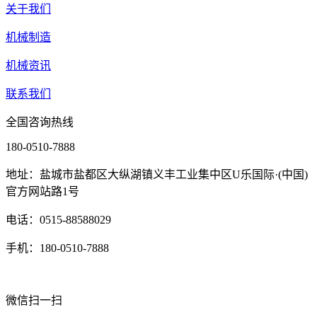
关于我们
机械制造
机械资讯
联系我们
全国咨询热线
180-0510-7888
地址：盐城市盐都区大纵湖镇义丰工业集中区U乐国际·(中国)
官方网站路1号
电话：0515-88588029
手机：180-0510-7888
微信扫一扫