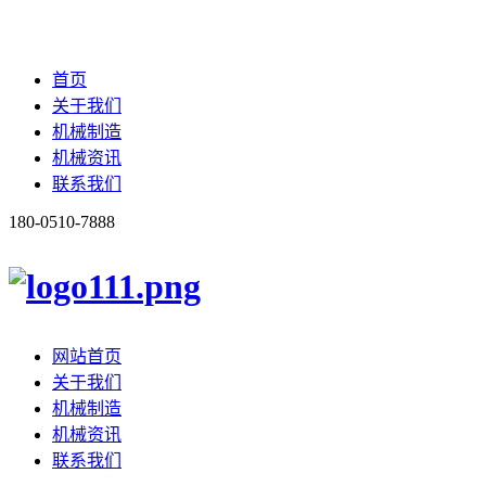
首页
关于我们
机械制造
机械资讯
联系我们
180-0510-7888
网站首页
关于我们
机械制造
机械资讯
联系我们