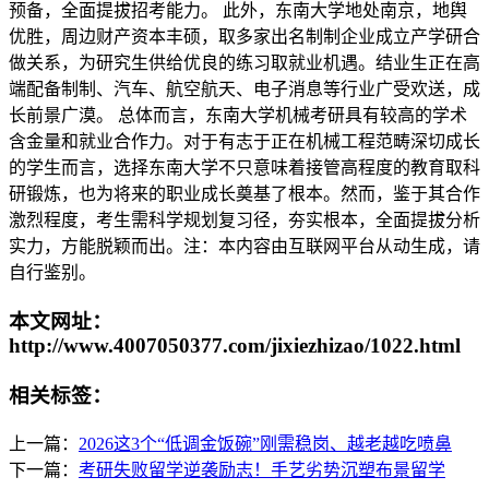
预备，全面提拔招考能力。 此外，东南大学地处南京，地舆
优胜，周边财产资本丰硕，取多家出名制制企业成立产学研合
做关系，为研究生供给优良的练习取就业机遇。结业生正在高
端配备制制、汽车、航空航天、电子消息等行业广受欢送，成
长前景广漠。 总体而言，东南大学机械考研具有较高的学术
含金量和就业合作力。对于有志于正在机械工程范畴深切成长
的学生而言，选择东南大学不只意味着接管高程度的教育取科
研锻炼，也为将来的职业成长奠基了根本。然而，鉴于其合作
激烈程度，考生需科学规划复习径，夯实根本，全面提拔分析
实力，方能脱颖而出。注：本内容由互联网平台从动生成，请
自行鉴别。
本文网址：
http://www.4007050377.com/jixiezhizao/1022.html
相关标签：
上一篇：
2026这3个“低调金饭碗”刚需稳岗、越老越吃喷鼻
下一篇：
考研失败留学逆袭励志！手艺劣势沉塑布景留学