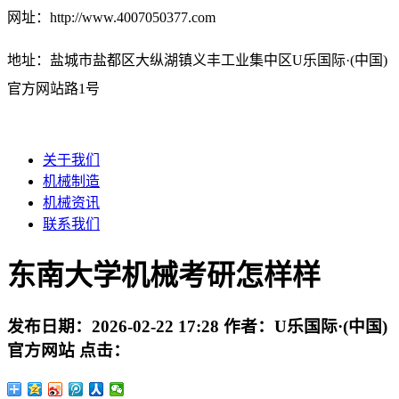
网址：http://www.4007050377.com
地址：盐城市盐都区大纵湖镇义丰工业集中区U乐国际·(中国)
官方网站路1号
关于我们
机械制造
机械资讯
联系我们
东南大学机械考研怎样样
发布日期：
2026-02-22 17:28
作者：
U乐国际·(中国)
官方网站
点击：