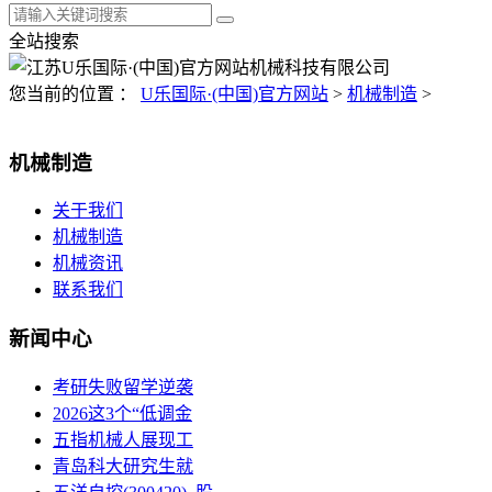
全站搜索
您当前的位置 ：
U乐国际·(中国)官方网站
>
机械制造
>
机械制造
关于我们
机械制造
机械资讯
联系我们
新闻中心
考研失败留学逆袭
2026这3个“低调金
五指机械人展现工
青岛科大研究生就